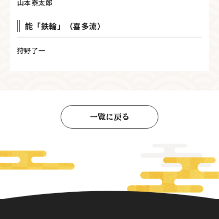
山本泰太郎
能「鉄輪」（喜多流）
狩野了一
一覧に戻る