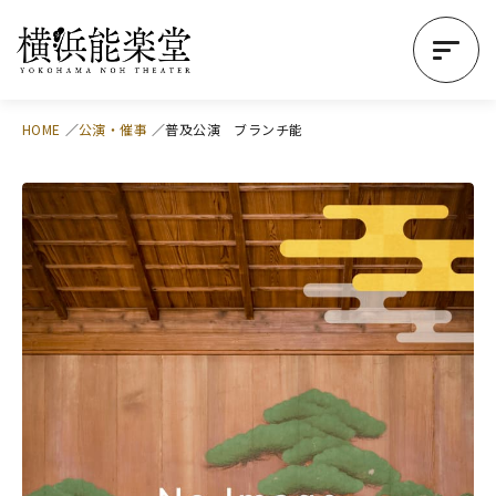
HOME
公演・催事
普及公演 ブランチ能