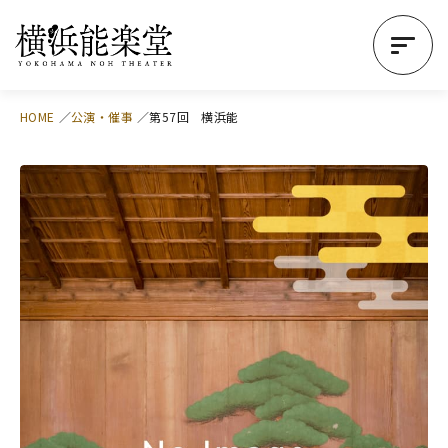
HOME
公演・催事
第57回 横浜能