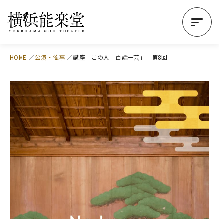
HOME
公演・催事
講座「この人 百話一芸」 第8回