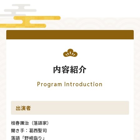
内容紹介
Program Introduction
出演者
桂春團治（落語家）
聞き手：葛西聖司
落語「野崎詣り」