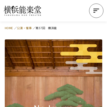
HOME
公演・催事
第57回 横浜能