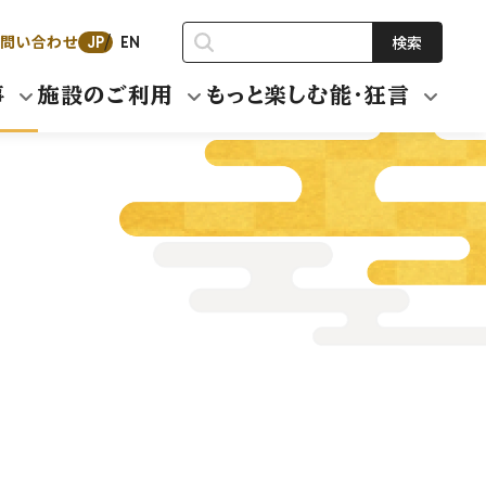
問い合わせ
検索
JP
EN
事
施設のご利用
もっと楽しむ能・狂言