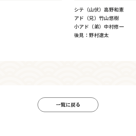
シテ（山伏）高野和憲
アド（兄）竹山悠樹
小アド（弟）中村修一
後見：野村遼太
一覧に戻る