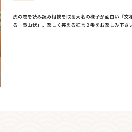
虎の巻を読み読み相撲を取る大名の様子が面白い「文
る「梟山伏」。楽しく笑える狂言２番をお楽しみ下さ