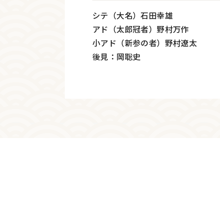
シテ（大名）石田幸雄
アド（太郎冠者）野村万作
小アド（新参の者）野村遼太
後見：岡聡史