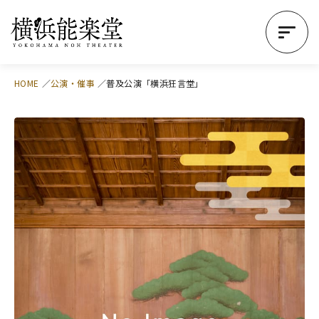
HOME
公演・催事
普及公演「横浜狂言堂」