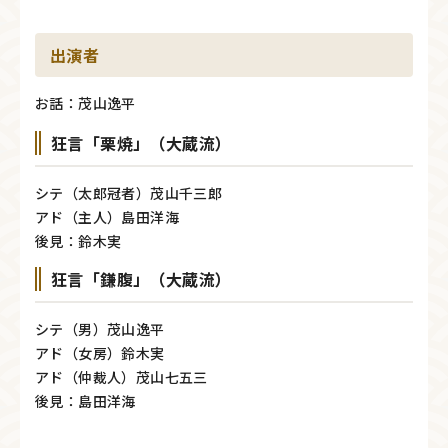
出演者
お話：茂山逸平
狂言「栗焼」（大蔵流）
シテ（太郎冠者）茂山千三郎
アド（主人）島田洋海
後見：鈴木実
狂言「鎌腹」（大蔵流）
シテ（男）茂山逸平
アド（女房）鈴木実
アド（仲裁人）茂山七五三
後見：島田洋海