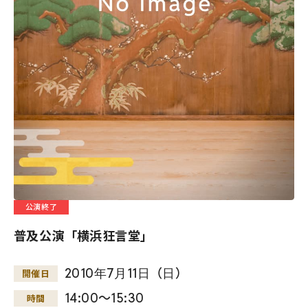
公演終了
普及公演「横浜狂言堂」
2010
年
7
月
11
日
（
日
）
開催日
14:00～15:30
時間