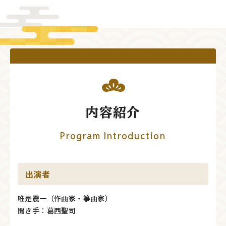
内容紹介
Program Introduction
出演者
唯是震一（作曲家・箏曲家）
聞き手：葛西聖司