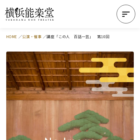
HOME
公演・催事
講座「この人 百話一芸」 第10回