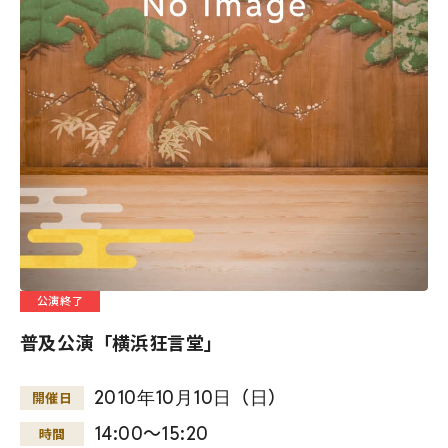
公演終了
普及公演「横浜狂言堂」
2010
年
10
月
10
日
（
日
）
開催日
14:00～15:20
時間