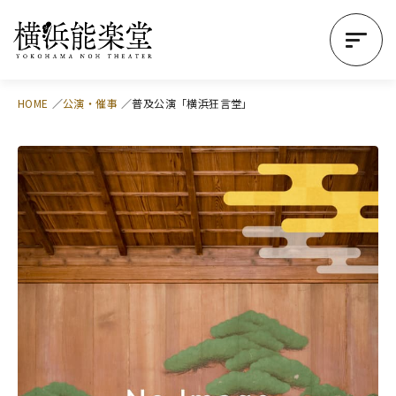
HOME
公演・催事
普及公演「横浜狂言堂」