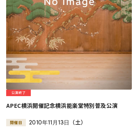
公演終了
APEC横浜開催記念横浜能楽堂特別普及公演
2010
年
11
月
13
日
（土）
開催日