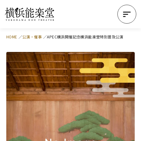
HOME
公演・催事
APEC横浜開催記念横浜能楽堂特別普及公演