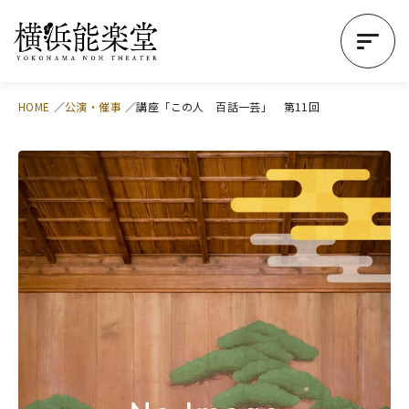
HOME
公演・催事
講座「この人 百話一芸」 第11回