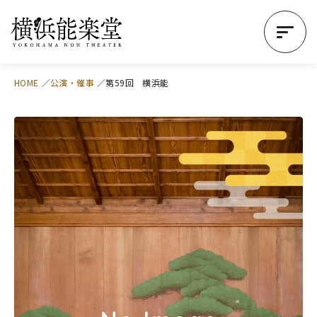
HOME
公演・催事
第59回 横浜能