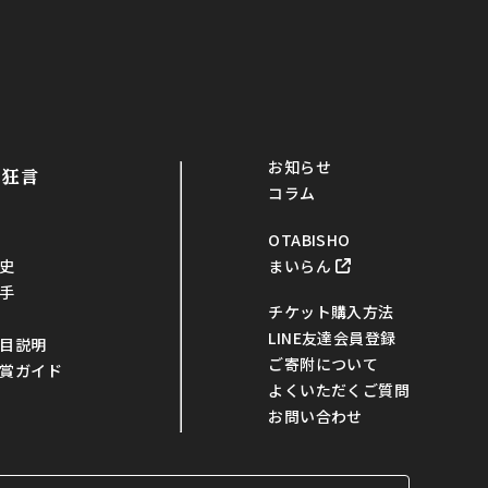
お知らせ
・狂言
コラム
OTABISHO
まいらん
史
手
チケット購入方法
LINE友達会員登録
目説明
ご寄附について
賞ガイド
よくいただくご質問
お問い合わせ