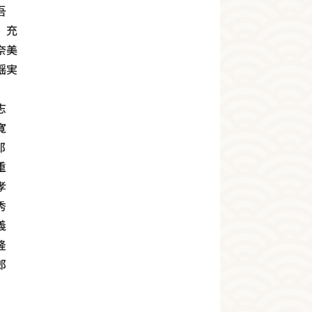
吾
 充
奈美
実
志
寛
郎
重
孝
秀
義
隆
郎