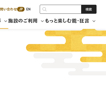
問い合わせ
検索
JP
EN
事
施設のご利用
もっと楽しむ能・狂言