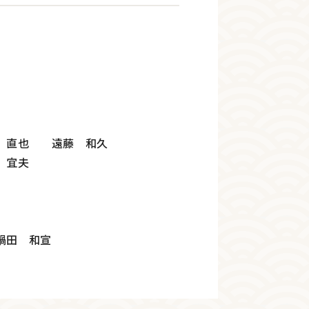
 直也 遠藤 和久
 宜夫
鍋田 和宣