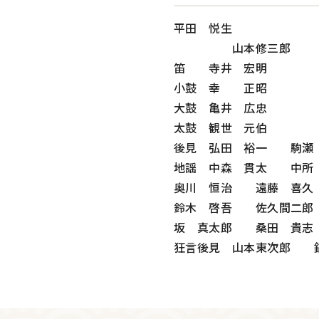
平田 悦生
山本修三郎
笛 寺井 宏明
小鼓 幸 正昭
大鼓 亀井 広忠
太鼓 観世 元伯
後見 弘田 裕一 駒瀬
地謡 中森 貫太 中所
奥川 恒治 遠藤 喜久
鈴木 啓吾 佐久間二郎
坂 真太郎 桑田 貴志
狂言後見 山本東次郎 