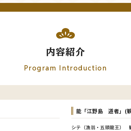
内容紹介
Program Introduction
能「江野島 道者」(観
シテ（漁翁・五頭龍王） 