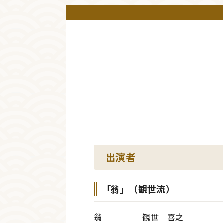
出演者
「翁」（観世流）
翁 観世 喜之