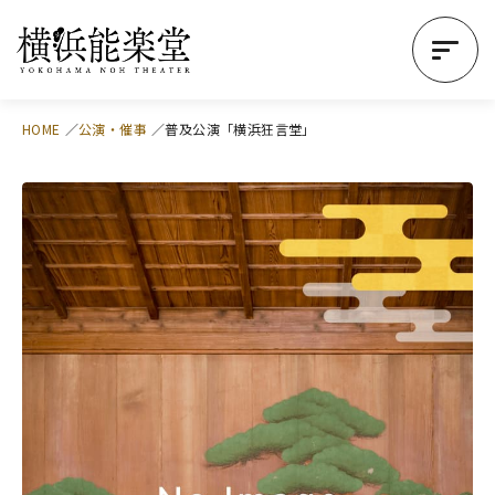
HOME
公演・催事
普及公演「横浜狂言堂」