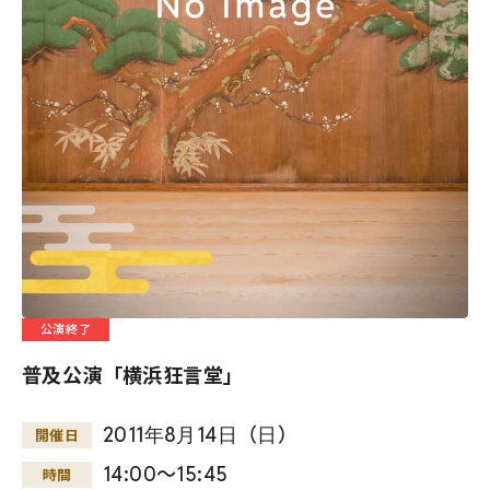
公演終了
普及公演「横浜狂言堂」
2011
年
8
月
14
日
（
日
）
開催日
14:00～15:45
時間