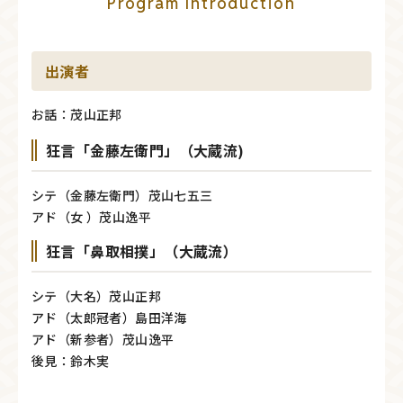
Program Introduction
出演者
お話：茂山正邦
狂言「金藤左衛門」（大蔵流)
シテ（金藤左衛門）茂山七五三
アド（女 ）茂山逸平
狂言「鼻取相撲」（大蔵流）
シテ（大名）茂山正邦
アド（太郎冠者）島田洋海
アド（新参者）茂山逸平
後見：鈴木実