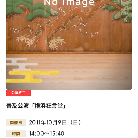
公演終了
普及公演「横浜狂言堂」
2011
年
10
月
9
日
（
日
）
開催日
14:00～15:40
時間