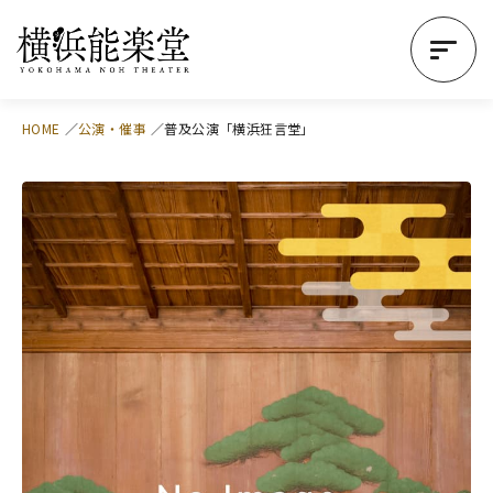
HOME
公演・催事
普及公演「横浜狂言堂」