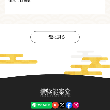
後見 ：岡聡史
一覧に戻る