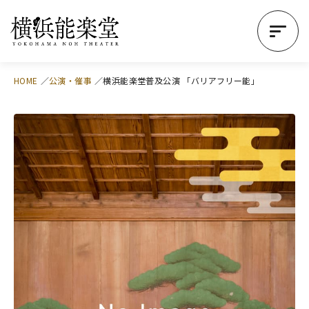
HOME
公演・催事
横浜能楽堂普及公演 「バリアフリー能」