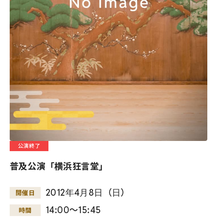
公演終了
普及公演「横浜狂言堂」
2012
年
4
月
8
日
（
日
）
開催日
14:00～15:45
時間