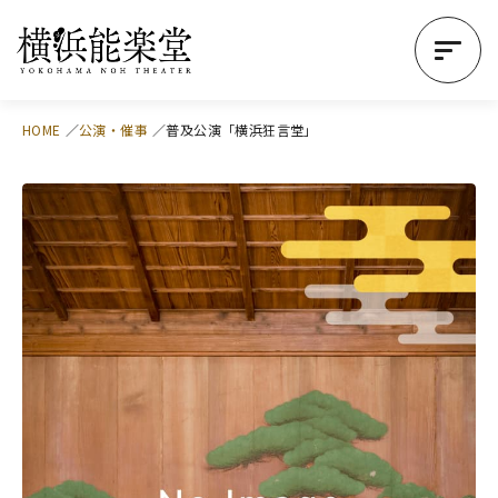
HOME
公演・催事
普及公演「横浜狂言堂」