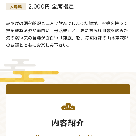
2,000円 全席指定
入場料
みやげの酒を船頭と二人で飲んでしまった聟が、空樽を持って
舅を訪ねる姿が面白い「舟渡聟」と、妻に怒られ自殺を試みた
気の弱い夫の葛藤が面白い「鎌腹」を、毎回好評の山本東次郎
のお話とともにお楽しみ下さい。
内容紹介