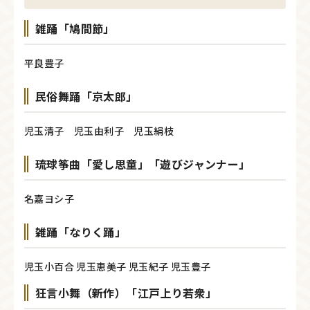
雑踊「鳩間節」
平良豊子
民俗舞踊「京太郎」
児玉清子 児玉由利子 児玉絹枝
琉球筝曲「愛し思童」「遊びジャンナー」
名嘉ヨシ子
雑踊「なりく踊」
児玉小百合 児玉恵美子 児玉紀子 児玉豊子
狂言小舞（新作）「江戸上り若衆」