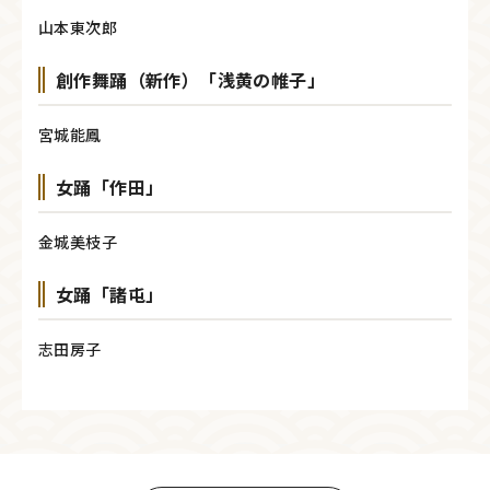
山本東次郎
創作舞踊（新作）「浅黄の帷子」
宮城能鳳
女踊「作田」
金城美枝子
女踊「諸屯」
志田房子