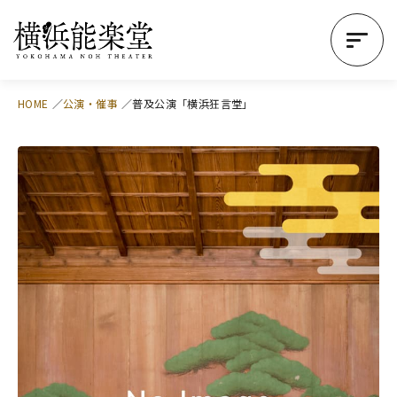
HOME
公演・催事
普及公演「横浜狂言堂」