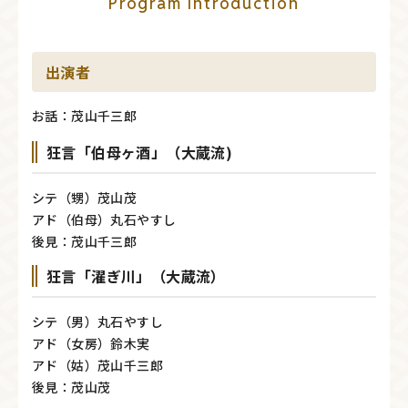
Program Introduction
出演者
お話：茂山千三郎
狂言「伯母ヶ酒」（大蔵流)
シテ（甥）茂山茂
アド（伯母）丸石やすし
後見：茂山千三郎
狂言「濯ぎ川」（大蔵流）
シテ（男）丸石やすし
アド（女房）鈴木実
アド（姑）茂山千三郎
後見：茂山茂