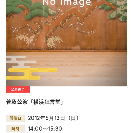
公演終了
普及公演「横浜狂言堂」
2012
年
5
月
13
日
（
日
）
開催日
14:00～15:30
時間