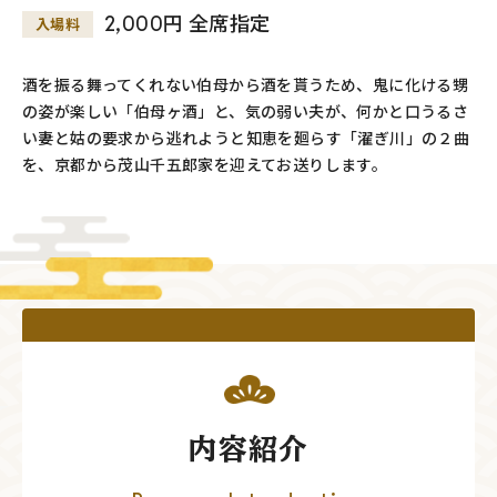
2,000円 全席指定
入場料
酒を振る舞ってくれない伯母から酒を貰うため、鬼に化ける甥
の姿が楽しい「伯母ヶ酒」と、気の弱い夫が、何かと口うるさ
い妻と姑の要求から逃れようと知恵を廻らす「濯ぎ川」の２曲
を、京都から茂山千五郎家を迎えてお送りします。
内容紹介