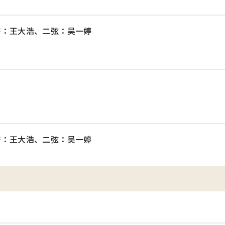
箫：王大浩、二弦：吴一婷
箫：王大浩、二弦：吴一婷