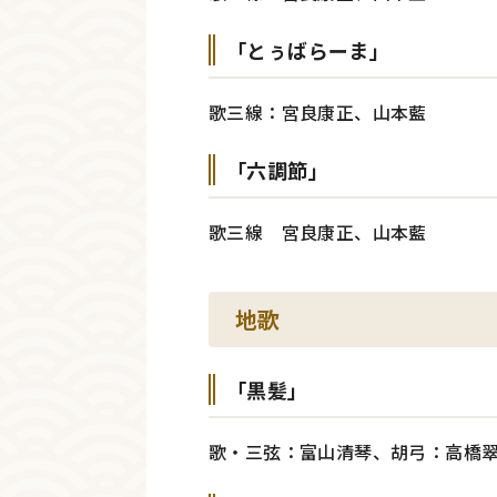
「とぅばらーま」
歌三線：宮良康正、山本藍
「六調節」
歌三線 宮良康正、山本藍
地歌
「黒髪」
歌・三弦：富山清琴、胡弓：高橋