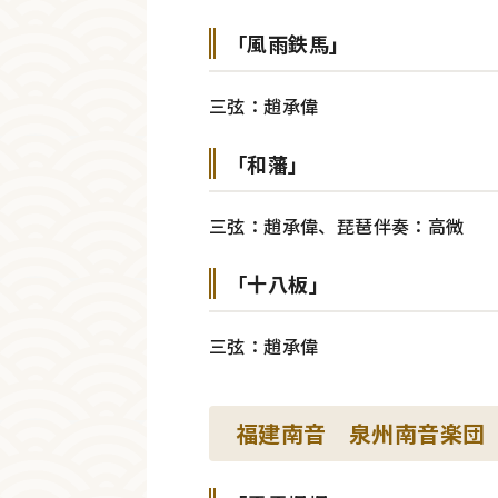
「風雨鉄馬」
三弦：趙承偉
「和藩」
三弦：趙承偉、琵琶伴奏：高微
「十八板」
三弦：趙承偉
福建南音 泉州南音楽団