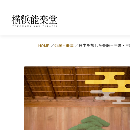
HOME
公演・催事
日中を旅した楽器－三弦・三