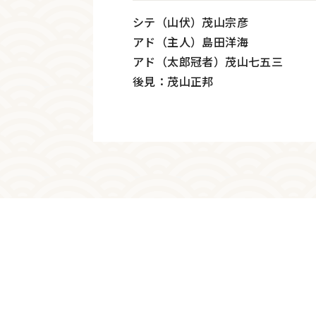
シテ（山伏）茂山宗彦
アド（主人）島田洋海
アド（太郎冠者）茂山七五三
後見：茂山正邦