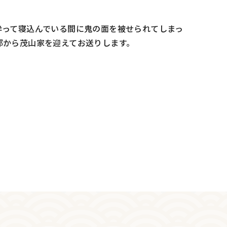
酔って寝込んでいる間に鬼の面を被せられてしまっ
都から茂山家を迎えてお送りします。