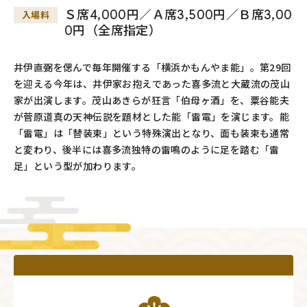
Ｓ席4,000円／Ａ席3,500円／Ｂ席3,00
入場料
0円（全席指定）
井伊直弼を偲んで毎年開催する「横浜かもんやま能」。第29回
を迎える今年は、井伊家お抱えであった喜多流と大蔵流の茂山
家が出演します。茂山あきらが狂言「伯母ヶ酒」を、粟谷能夫
が菅原道真の天神伝説を題材とした能「雷電」を演じます。能
「雷電」は「替装束」という特殊演出となり、面も装束も通常
と変わり、後半には喜多流独特の雷鳴のように足を踏む「雷
足」という型が加わります。