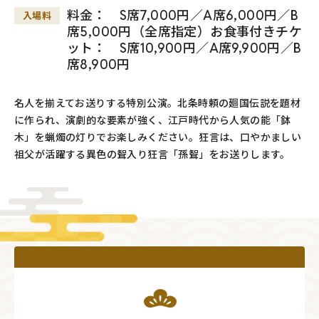
料金： S席7,000円／A席6,000円／B
入場料
席5,000円（全席指定）お食事付きチケ
ット： S席10,900円／A席9,900円／B
席8,900円
名人を揃えてお送りする特別公演。北条時頼の廻国伝説を題材
に作られ、演劇的な要素が強く、江戸時代から人気の能「鉢
木」を蝋燭の灯りでお楽しみください。狂言は、口やかましい
祖父が活躍する異色の聟入り狂言「孫聟」をお送りします。