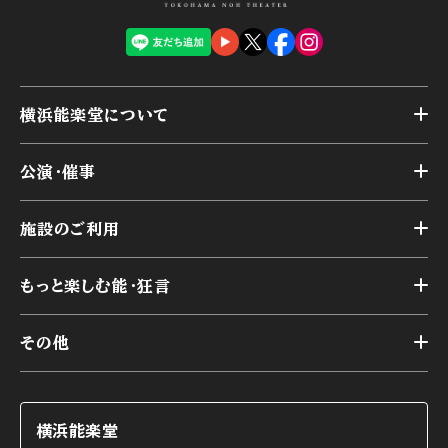
横浜能楽堂について
トップ
公演・催事
施設概要
トップ
横浜能楽堂が取り組んだ事業
施設のご利用
スケジュール
能舞台の歴史と特徴
トップ
アーカイブ
様々なお客様に向けて
もっと楽しむ能・狂言
本舞台
本舞台座席
トップ
第二舞台
その他
交通アクセス
能・狂言とは
研修室
YouTubeのご案内
お知らせ
能・狂言の歴史
楽屋
ショップのご案内
コラム
能舞台と演じ手
横浜能楽堂
ご利用の流れ