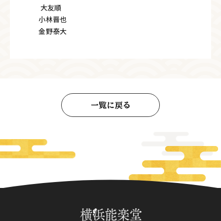
大友順
小林晋也
金野泰大
一覧に戻る