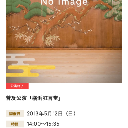
公演終了
普及公演「横浜狂言堂」
2013
年
5
月
12
日
（
日
）
開催日
14:00～15:35
時間