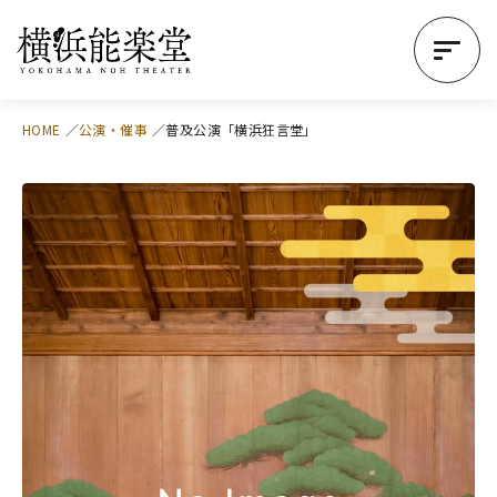
HOME
公演・催事
普及公演「横浜狂言堂」