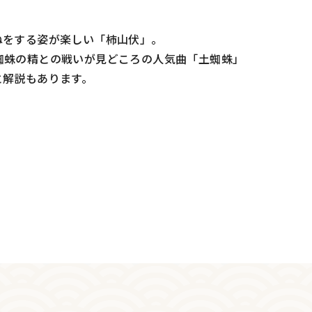
ねをする姿が楽しい「柿山伏」。
蜘蛛の精との戦いが見どころの人気曲「土蜘蛛」
と解説もあります。