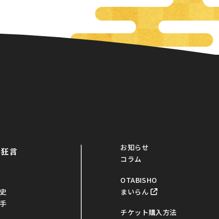
お知らせ
・狂言
コラム
OTABISHO
まいらん
史
手
チケット購入方法