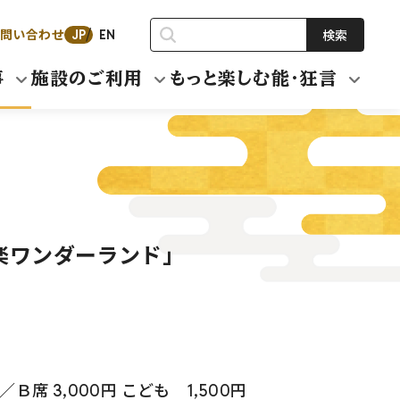
問い合わせ
検索
JP
EN
事
施設のご利用
もっと楽しむ能・狂言
楽ワンダーランド」
／Ｂ席 3,000円 こども 1,500円