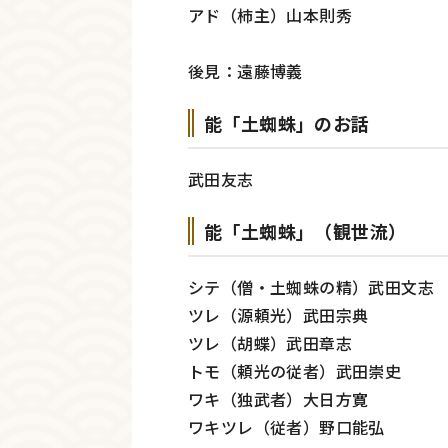
アド（柿主）山本則秀
後見：遠藤博義
能「土蜘蛛」のお話
武田友志
能「土蜘蛛」（観世流）
シテ（僧・土蜘蛛の精）武田文志
ツレ（源頼光）武田宗典
ツレ（胡蝶）武田章志
トモ（頼光の従者）武田崇史
ワキ（独武者）大日方寛
ワキツレ（従者）野口能弘