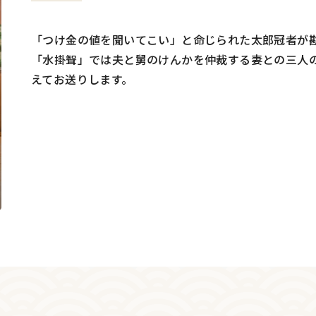
「つけ金の値を聞いてこい」と命じられた太郎冠者が
「水掛聟」では夫と舅のけんかを仲裁する妻との三人
えてお送りします。