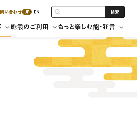
問い合わせ
検索
JP
EN
事
施設のご利用
もっと楽しむ能・狂言