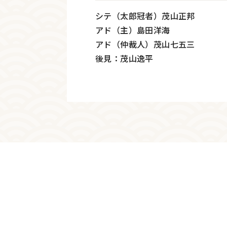
シテ（太郎冠者）茂山正邦
アド（主）島田洋海
アド（仲裁人）茂山七五三
後見：茂山逸平