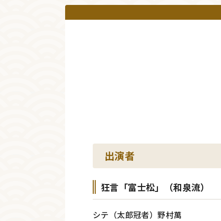
出演者
狂言「富士松」（和泉流）
シテ（太郎冠者）野村萬