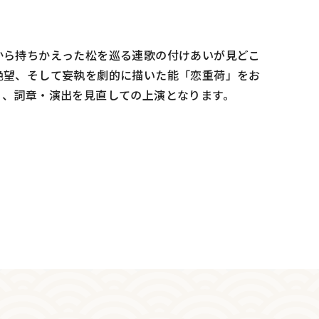
から持ちかえった松を巡る連歌の付けあいが見どこ
絶望、そして妄執を劇的に描いた能「恋重荷」をお
う、詞章・演出を見直しての上演となります。