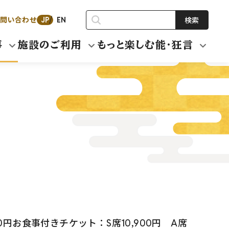
問い合わせ
検索
JP
EN
事
施設のご利用
もっと楽しむ能・狂言
,000円お食事付きチケット：S席10,900円 A席