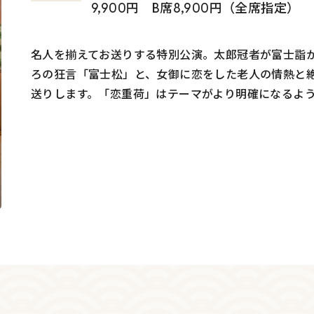
9,900円 B席8,900円（全席指定）
名人を揃えてお送りする特別公演。太郎冠者が富士詣
ろの狂言「富士松」と、女御に恋をした老人の情熱と
送りします。「恋重荷」はテーマがより明確になるよ