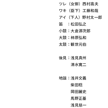
ツレ（女御）西村高夫
ワキ（臣下）工藤和哉
アイ（下人）野村太一郎
笛 ：松田弘之
小鼓：大倉源次郎
大鼓：柿原弘和
太鼓：観世元伯
後見：浅見真州
清水寛二
地謡：浅井文義
柴田稔
岡田麗史
馬野正基
浅見慈一