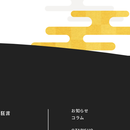
お知らせ
・狂言
コラム
OTABISHO