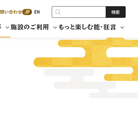
問い合わせ
検索
JP
EN
事
施設のご利用
もっと楽しむ能・狂言