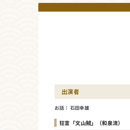
出演者
お話： 石田幸雄
狂言「文山賊」（和泉流）