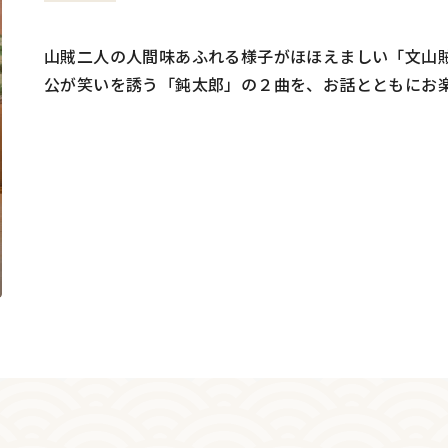
山賊二人の人間味あふれる様子がほほえましい「文山
公が笑いを誘う「鈍太郎」の２曲を、お話とともにお