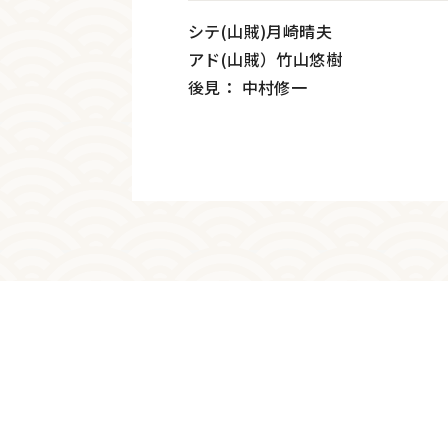
シテ(山賊)月崎晴夫
アド(山賊）竹山悠樹
後見： 中村修一