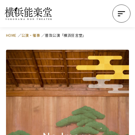
HOME
公演・催事
普及公演「横浜狂言堂」