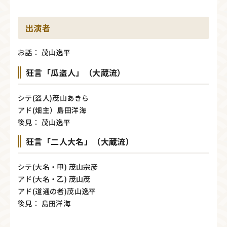
出演者
お話： 茂山逸平
狂言「瓜盗人」（大蔵流）
シテ(盗人)茂山あきら
アド(畑主）島田洋海
後見： 茂山逸平
狂言「二人大名」（大蔵流）
シテ(大名・甲) 茂山宗彦
アド(大名・乙) 茂山茂
アド(道通の者)茂山逸平
後見： 島田洋海