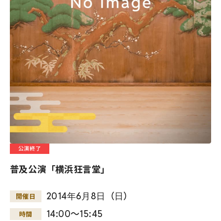
公演終了
普及公演「横浜狂言堂」
2014
年
6
月
8
日
（
日
）
開催日
14:00～15:45
時間