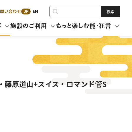
問い合わせ
検索
JP
EN
事
施設のご利用
もっと楽しむ能・狂言
・藤原道山+スイス・ロマンド管S