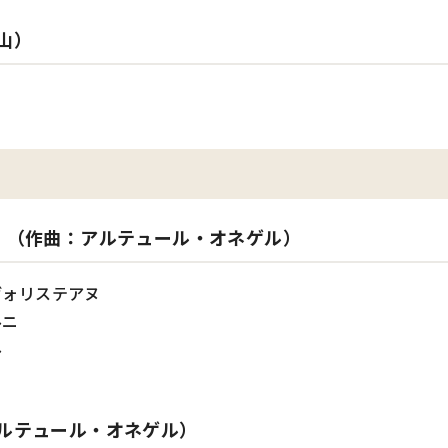
山）
」（作曲：アルテュール・オネゲル）
ヴォリステアヌ
ルニ
ル
ルテュール・オネゲル）