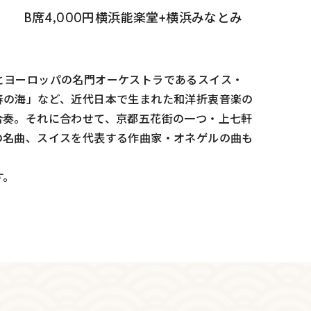
円 B席4,000円横浜能楽堂+横浜みなとみ
とヨーロッパの名門オーケストラであるスイス・
春の海」など、近代日本で生まれた和洋折衷音楽の
合奏。それに合わせて、京都五花街の一つ・上七軒
の名曲、スイスを代表する作曲家・オネゲルの曲も
す。