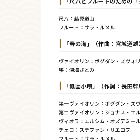
「尺八とフルートのための「
尺八：藤原道山
フルート：サラ・ルメル
「春の海」（作曲：宮城道雄
ヴァイオリン：ボグダン・ズヴォ
筝：深海さとみ
「祇園小唄」（作詞：長田幹
第一ヴァイオリン：ボグダン・ズ
第二ヴァイオリン：ジョナス・エ
ヴィオラ：エルシム・オズデミー
チェロ：ステファン・リエコフ
フルート：サラ・ルメル