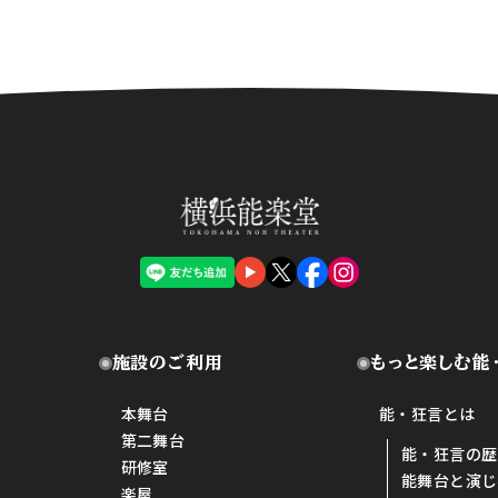
施設のご利用
もっと楽しむ能
本舞台
能・狂言とは
第二舞台
能・狂言の歴
研修室
能舞台と演じ
楽屋