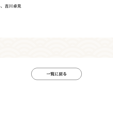
み、吉川卓見
一覧に戻る