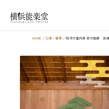
HOME
公演・催事
和洋の室内楽 音の階調 深