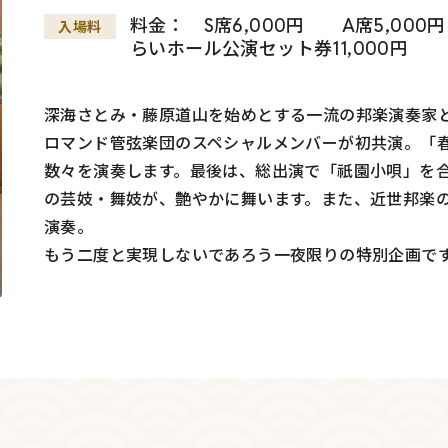
料金： S席6,000円 A席5,000
入場料
らいホール公演セット券11,000円
深海さとみ・藤原道山を始めとする一流の邦楽演奏家
ロマンド管弦楽団のスペシャルメンバーが初共演。「
数々を演奏します。最後は、総出演で「祇園小唄」を
の芸妓・舞妓が、艶やかに舞います。また、近世邦楽
演奏。
もう二度と実現しないであろう一夜限りの特別企画で