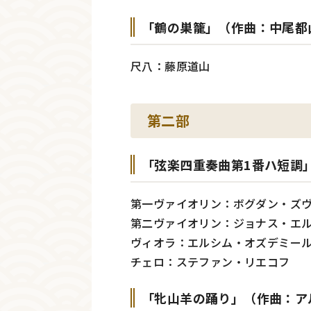
「鶴の巣籠」（作曲：中尾都
尺八：藤原道山
第二部
「弦楽四重奏曲第1番ハ短調
第一ヴァイオリン：ボグダン・ズ
第二ヴァイオリン：ジョナス・エ
ヴィオラ：エルシム・オズデミー
チェロ：ステファン・リエコフ
「牝山羊の踊り」（作曲：ア