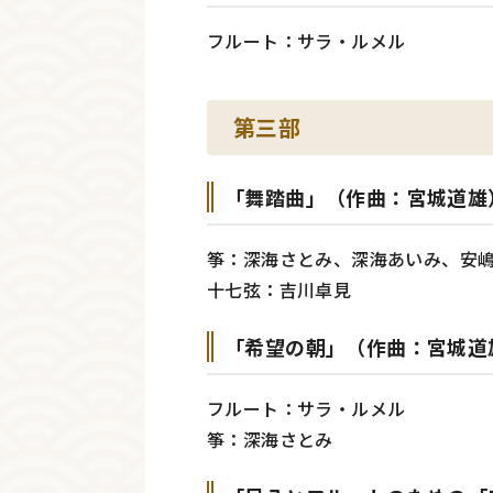
フルート：サラ・ルメル
第三部
「舞踏曲」（作曲：宮城道雄
筝：深海さとみ、深海あいみ、安
十七弦：吉川卓見
「希望の朝」（作曲：宮城道
フルート：サラ・ルメル
筝：深海さとみ