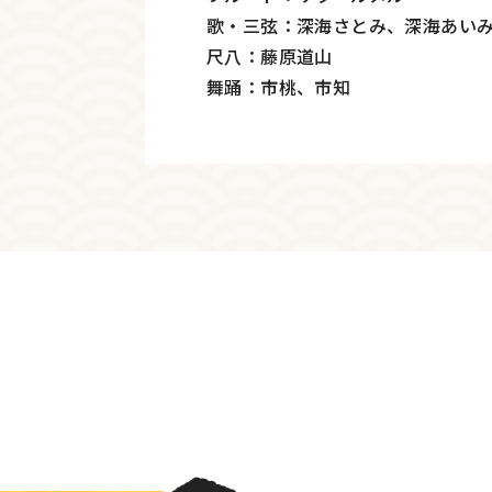
歌・三弦：深海さとみ、深海あい
尺八：藤原道山
舞踊：市桃、市知