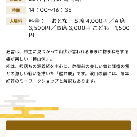
14：00～16：35
時間
料金： おとな Ｓ席 4,000円／Ａ席
入場料
3,500円／Ｂ席 3,000円 こども 1,500
円
狂言は、柿主に見つかって山伏が言われるままに物まねをする
姿が楽しい「柿山伏」。
能は、都落ちの源義経を中心に、静御前の美しい舞と知盛の霊
との激しい戦いを描いた「船弁慶」です。演目の前には、毎年
好評のミニワークショップと解説もあります。