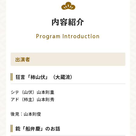
内容紹介
Program Introduction
出演者
狂言「柿山伏」（大蔵流）
シテ（山伏）山本則重
アド（柿主）山本則秀
後見：山本則俊
能「船弁慶」のお話