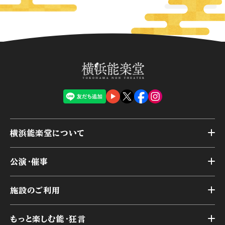
横浜能楽堂について
トップ
公演・催事
施設概要
トップ
横浜能楽堂が取り組んだ事業
施設のご利用
スケジュール
能舞台の歴史と特徴
トップ
アーカイブ
様々なお客様に向けて
もっと楽しむ能・狂言