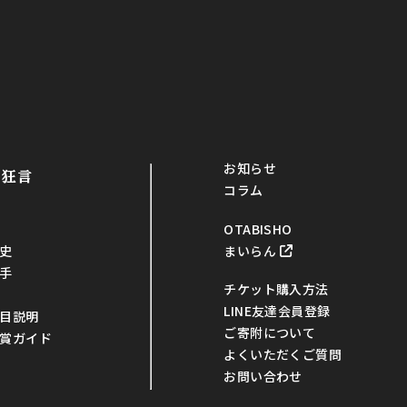
お知らせ
・狂言
コラム
OTABISHO
まいらん
史
手
チケット購入方法
LINE友達会員登録
目説明
ご寄附について
賞ガイド
よくいただくご質問
お問い合わせ