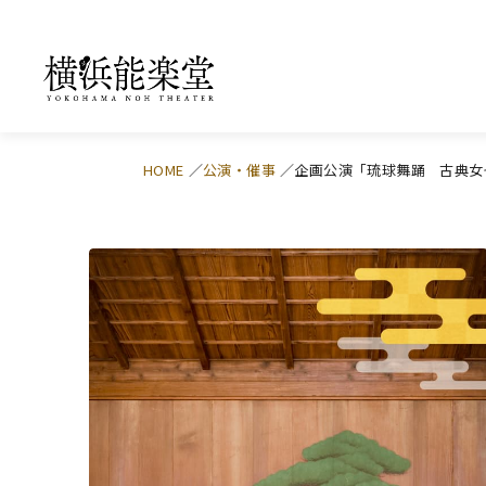
HOME
公演・催事
企画公演「琉球舞踊 古典女