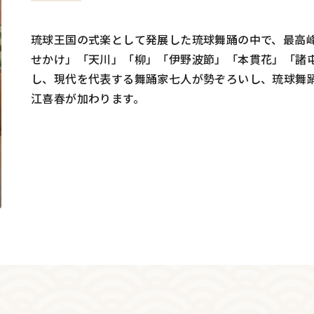
琉球王国の式楽として発展した琉球舞踊の中で、最高
せかけ」「天川」「柳」「伊野波節」「本貫花」「諸
し、現代を代表する舞踊家七人が勢ぞろいし、琉球舞
江喜春が加わります。