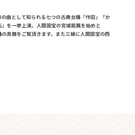
峰の曲として知られる七つの古典女踊「作田」「か
屯」を一挙上演。人間国宝の宮城能鳳を始めと
踊の真髄をご覧頂きます。また三線に人間国宝の西