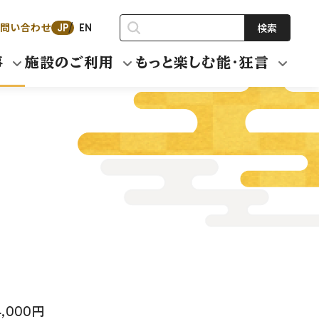
問い合わせ
検索
JP
EN
事
施設のご利用
もっと楽しむ能・狂言
,000円