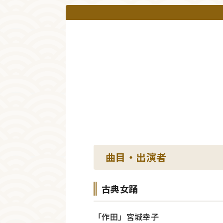
曲目・出演者
古典女踊
「作田」宮城幸子