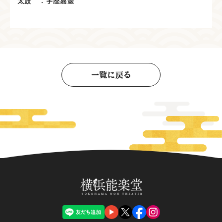
太鼓 ：宇座嘉憲
一覧に戻る