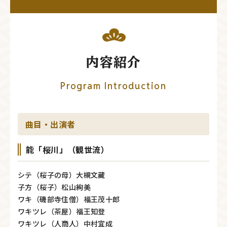
内容紹介
Program Introduction
曲目・出演者
能「桜川」（観世流）
シテ（桜子の母）大槻文藏
子方（桜子）松山絢美
ワキ（磯部寺住僧）福王茂十郎
ワキツレ（茶屋）福王知登
ワキツレ（人商人）中村宜成