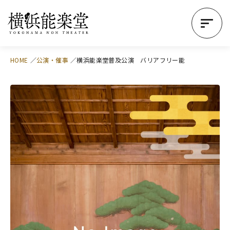
HOME
公演・催事
横浜能楽堂普及公演 バリアフリー能