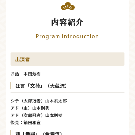
内容紹介
Program Introduction
出演者
お話 本田芳樹
狂言「文荷」（大蔵流）
シテ（太郎冠者）山本泰太郎
アド（主）山本則秀
アド（次郎冠者）山本則孝
後見：鍋田和宣
能「巻絹」（金春流）