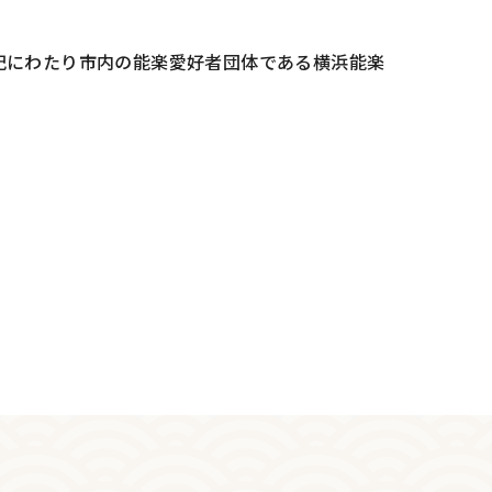
紀にわたり市内の能楽愛好者団体である横浜能楽