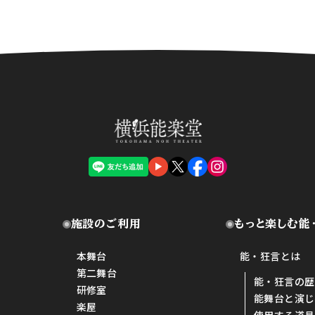
施設のご利用
もっと楽しむ能
本舞台
能・狂言とは
第二舞台
能・狂言の歴
研修室
能舞台と演じ
楽屋