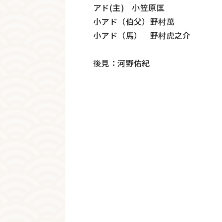
アド(主) 小笠原匡
小アド（伯父）野村萬
小アド（馬） 野村虎之介
後見：河野佑紀