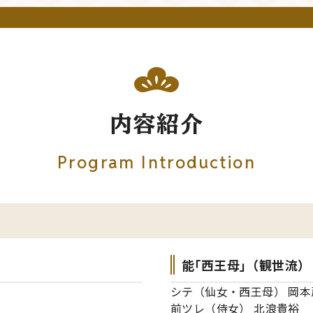
内容紹介
Program Introduction
能｢西王母｣（観世流）
シテ（仙女・西王母）
岡本
前ツレ（侍女）
北浪貴裕