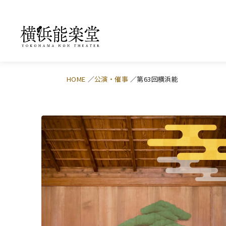
HOME
公演・催事
第63回横浜能