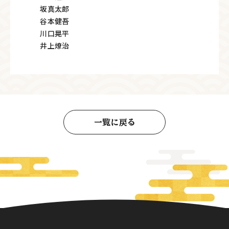
坂真太郎
谷本健吾
川口晃平
井上燎治
一覧に戻る