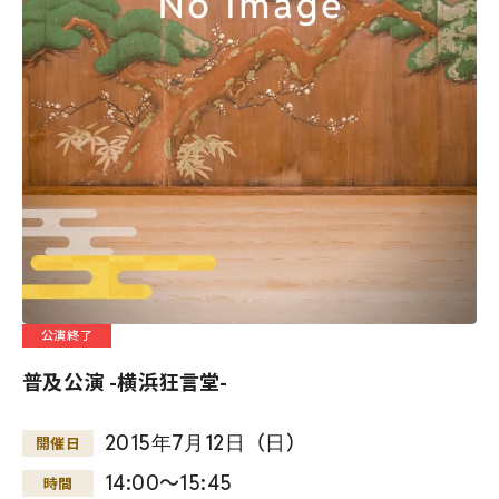
公演終了
普及公演 -横浜狂言堂-
2015
年
7
月
12
日
（
日
）
開催日
14:00～15:45
時間