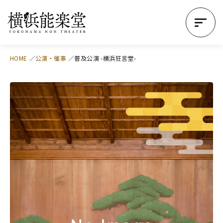
HOME
公演・催事
普及公演 -横浜狂言堂-