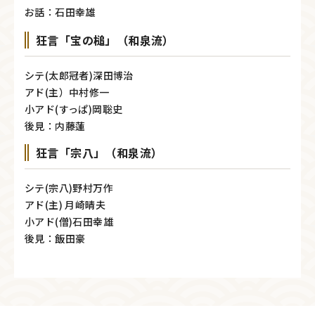
お話：石田幸雄
狂言「宝の槌」（和泉流）
シテ(太郎冠者)深田博治
アド(主）中村修一
小アド(すっぱ)岡聡史
後見：内藤蓮
狂言「宗八」（和泉流）
シテ(宗八)野村万作
アド(主) 月崎晴夫
小アド(僧)石田幸雄
後見：飯田豪