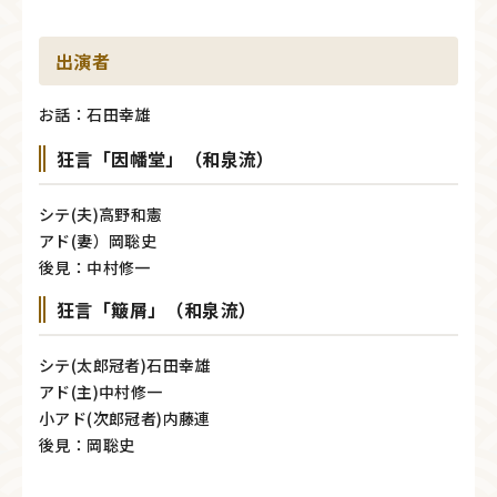
出演者
お話：石田幸雄
狂言「因幡堂」（和泉流）
シテ(夫)高野和憲
アド(妻）岡聡史
後見：中村修一
狂言「簸屑」（和泉流）
シテ(太郎冠者)石田幸雄
アド(主)中村修一
小アド(次郎冠者)内藤連
後見：岡聡史