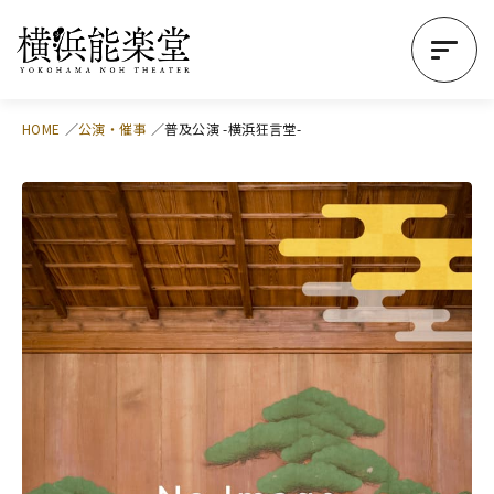
HOME
公演・催事
普及公演 -横浜狂言堂-