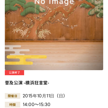
公演終了
普及公演 -横浜狂言堂-
2015
年
10
月
11
日
（
日
）
開催日
14:00～15:30
時間