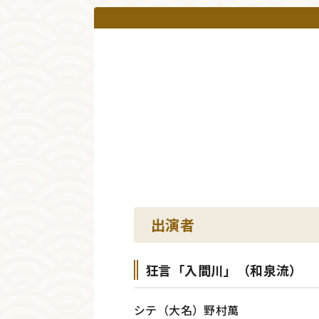
出演者
狂言「入間川」（和泉流）
シテ（大名）野村萬