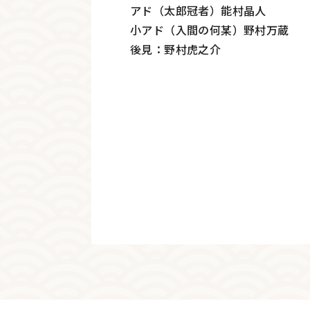
アド（太郎冠者）能村晶人
小アド（入間の何某）野村万蔵
後見：野村虎之介