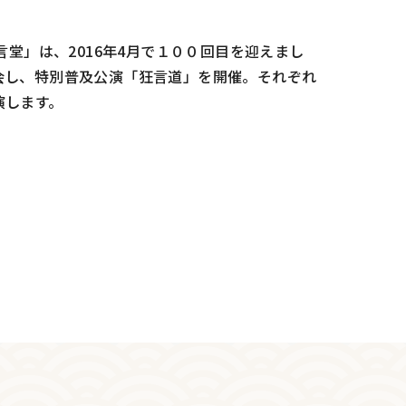
言堂」は、2016年4月で１００回目を迎えまし
会し、特別普及公演「狂言道」を開催。それぞれ
演します。