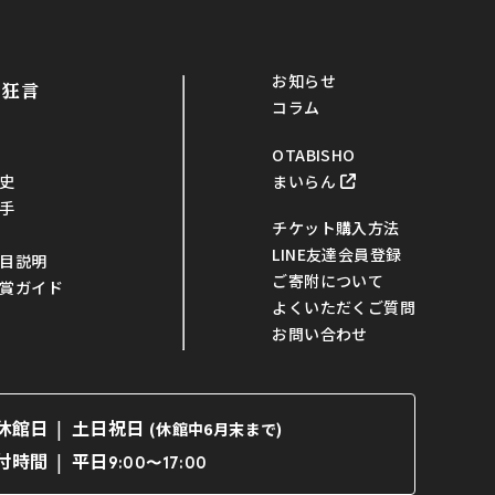
お知らせ
・狂言
コラム
OTABISHO
まいらん
史
手
チケット購入方法
LINE友達会員登録
目説明
ご寄附について
賞ガイド
よくいただくご質問
お問い合わせ
休館日
土日祝日
(休館中6月末まで)
平日
付時間
9:00〜17:00