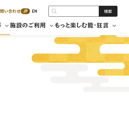
問い合わせ
検索
JP
EN
事
施設のご利用
もっと楽しむ能・狂言