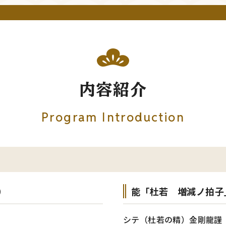
内容紹介
Program Introduction
）
能「杜若 増減ノ拍子
シテ（杜若の精）金剛龍謹