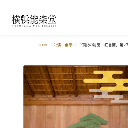
HOME
公演・催事
「伝説の能面 狂言面」第2