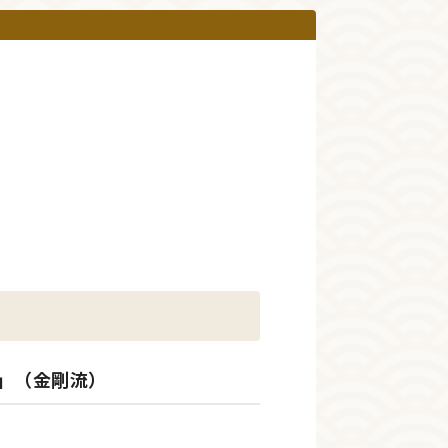
」（金剛流）