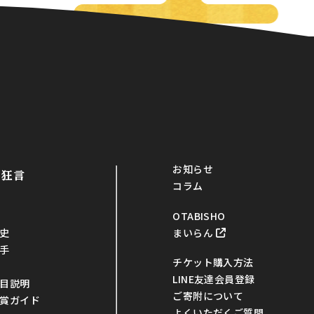
お知らせ
・狂言
コラム
OTABISHO
まいらん
史
手
チケット購入方法
LINE友達会員登録
目説明
ご寄附について
賞ガイド
よくいただくご質問