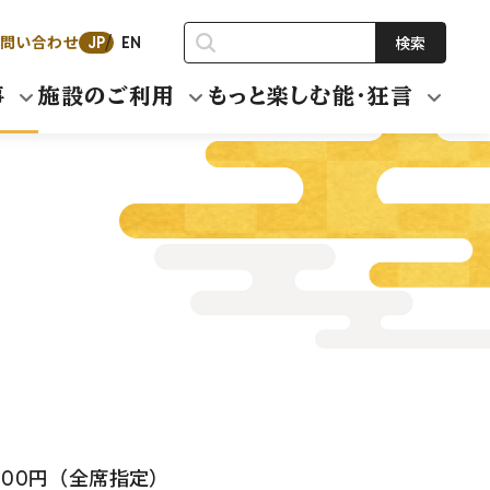
問い合わせ
検索
JP
EN
事
施設のご利用
もっと楽しむ能・狂言
,000円（全席指定）