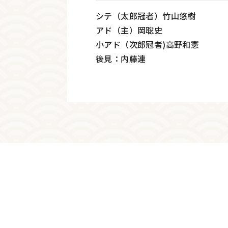
シテ（太郎冠者）竹山悠樹
アド（主）岡聡史
小アド（次郎冠者)高野和憲
後見：内藤連