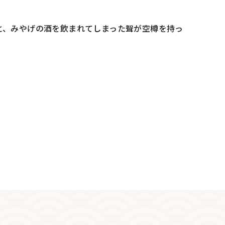
と、みやげの酒を飲まれてしまった聟が空樽を持っ