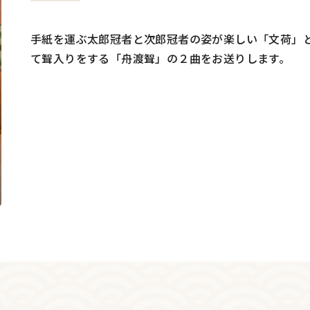
手紙を運ぶ太郎冠者と次郎冠者の姿が楽しい「文荷」
て聟入りをする「舟渡聟」の２曲をお送りします。