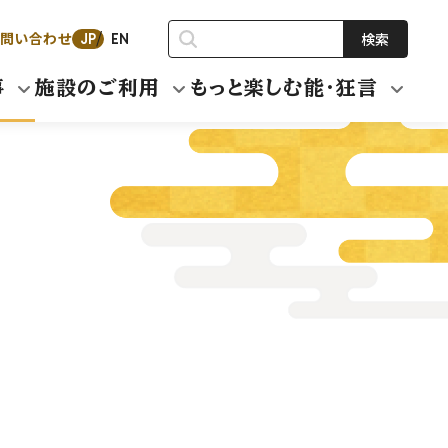
問い合わせ
検索
JP
EN
事
施設のご利用
もっと楽しむ能・狂言