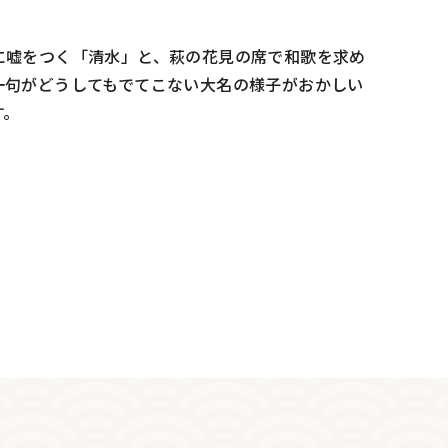
に嘘をつく「清水」と、萩の花見の席で和歌を求め
一句がどうしてもでてこない大名の様子がおかしい
す。