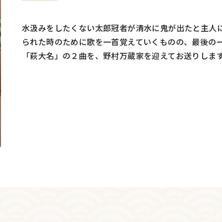
水汲みをしたくない太郎冠者が清水に鬼が出たと主人
られた時のために歌を一首覚えていくものの、最後の
「萩大名」の２曲を、野村万蔵家を迎えてお送りしま