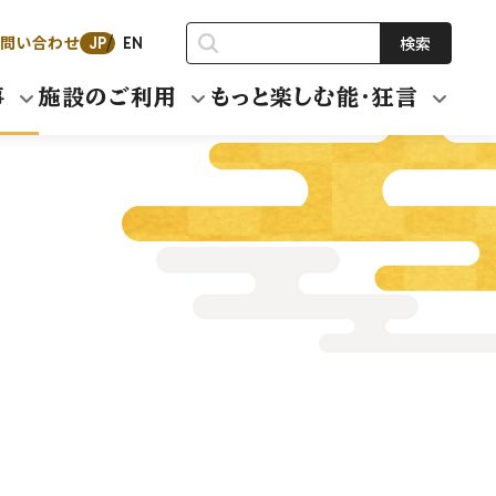
問い合わせ
検索
JP
EN
事
施設のご利用
もっと楽しむ能・狂言