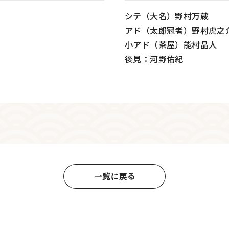
シテ（大名）野村万蔵
アド（太郎冠者）野村虎之
小アド（茶屋）能村晶人
後見：河野佑紀
一覧に戻る