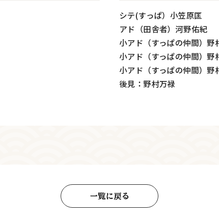
シテ(すっぱ）小笠原匡
アド（田舎者）河野佑紀
小アド（すっぱの仲間）
小アド（すっぱの仲間）野
小アド（すっぱの仲間）野
後見：野村万禄
一覧に戻る