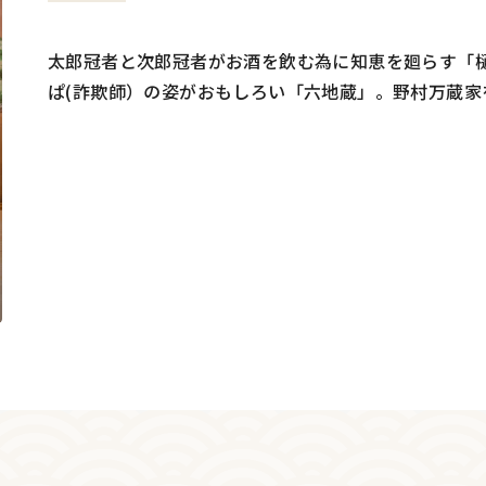
太郎冠者と次郎冠者がお酒を飲む為に知恵を廻らす「
ぱ(詐欺師）の姿がおもしろい「六地蔵」。野村万蔵家