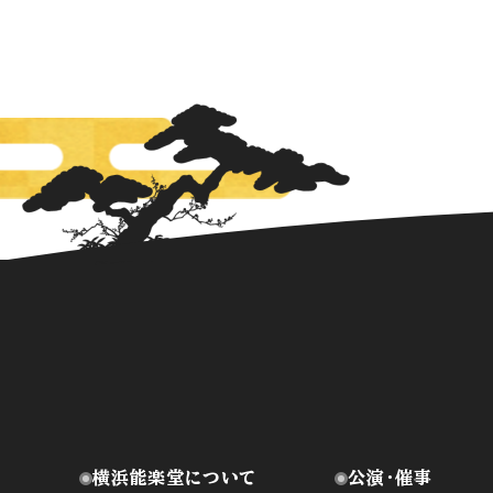
横浜能楽堂について
公演・催事