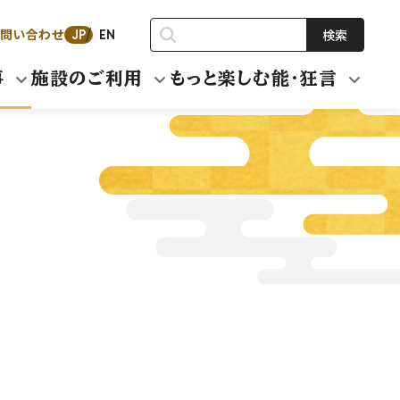
問い合わせ
検索
JP
EN
事
施設のご利用
もっと楽しむ能・狂言