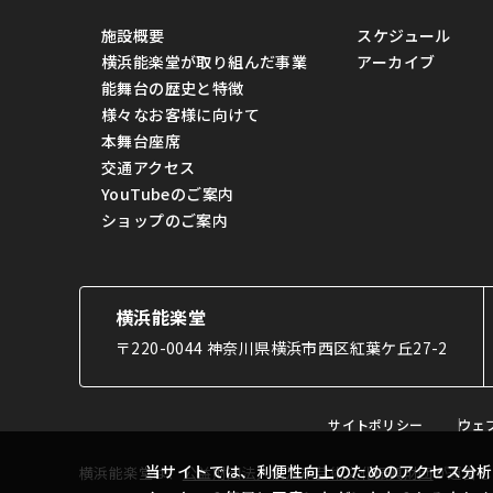
施設概要
スケジュール
横浜能楽堂が取り組んだ事業
アーカイブ
能舞台の歴史と特徴
様々なお客様に向けて
本舞台座席
交通アクセス
YouTubeのご案内
ショップのご案内
横浜能楽堂
〒220-0044 神奈川県横浜市西区紅葉ケ丘27-2
サイトポリシー
ウェ
当サイトでは、利便性向上のためのアクセス分析
横浜能楽堂は、
公益財団法人横浜市芸術文化振興財団
が運営し