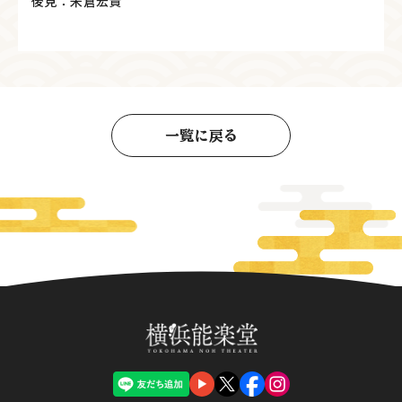
後見：米倉宏貴
一覧に戻る