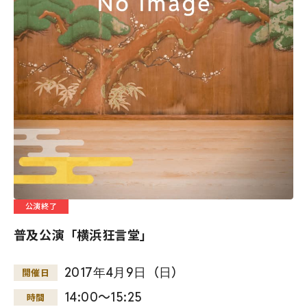
公演終了
普及公演「横浜狂言堂」
2017
年
4
月
9
日
（
日
）
開催日
14:00～15:25
時間