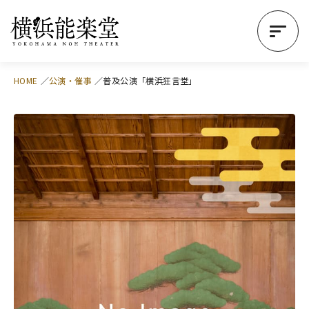
HOME
公演・催事
普及公演「横浜狂言堂」