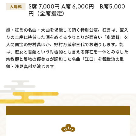
S席 7,000円 A席 6,000円 B席5,000
入場料
円（全席指定）
能・狂言の名曲・大曲を堪能して頂く特別公演。狂言は、聟入
りの土産に持参した酒をめぐるやりとりが面白い「舟渡聟」を
人間国宝の野村萬ほか、野村万蔵家三代でお送りします。能
は、遊女と菩薩という対極的とも言える存在を一体とみなした
宗教観と鬘物の優美さが調和した名曲「江口」を観世流の重
鎮・浅見真州が演じます。