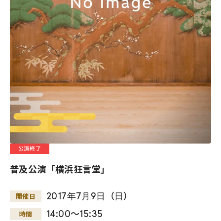
公演終了
普及公演「横浜狂言堂」
2017
年
7
月
9
日
（
日
）
開催日
14:00～15:35
時間