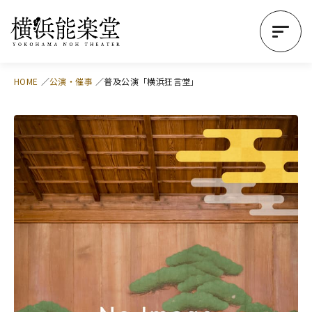
HOME
公演・催事
普及公演「横浜狂言堂」