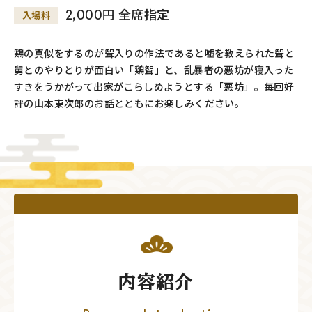
2,000円 全席指定
入場料
鶏の真似をするのが聟入りの作法であると嘘を教えられた聟と
舅とのやりとりが面白い「鶏聟」と、乱暴者の悪坊が寝入った
すきをうかがって出家がこらしめようとする「悪坊」。毎回好
評の山本東次郎のお話とともにお楽しみください。
内容紹介