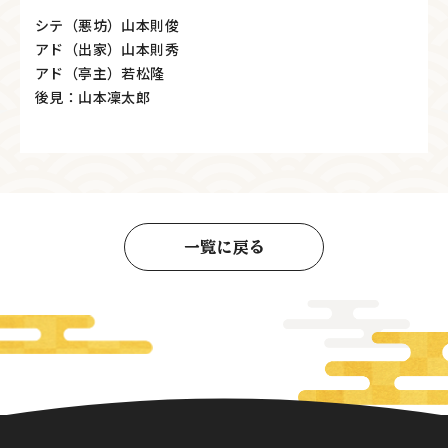
シテ（悪坊）山本則俊
アド（出家）山本則秀
アド（亭主）若松隆
後見：山本凜太郎
一覧に戻る