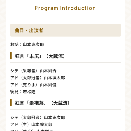
Program Introduction
曲目・出演者
お話：山本東次郎
狂言「末広」（大蔵流）
シテ（果報者）山本則秀
アド（太郎冠者）山本凜太郎
アド（売り手）山本則俊
後見：若松隆
狂言「素袍落」（大蔵流）
シテ（太郎冠者）山本東次郎
アド（主）山本凜太郎