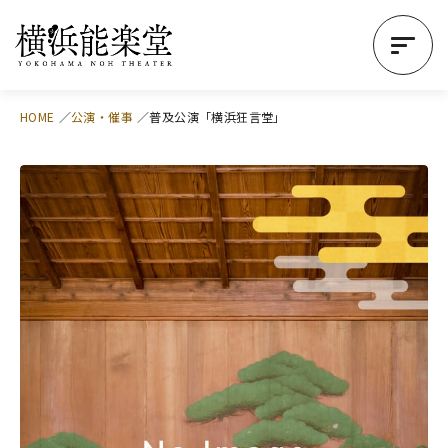
HOME
公演・催事
普及公演「横浜狂言堂」