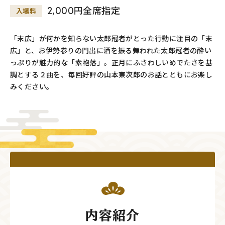
2,000円全席指定
入場料
「末広」が何かを知らない太郎冠者がとった行動に注目の「末
広」と、お伊勢参りの門出に酒を振る舞われた太郎冠者の酔い
っぷりが魅力的な「素袍落」。正月にふさわしいめでたさを基
調とする２曲を、毎回好評の山本東次郎のお話とともにお楽し
みください。
内容紹介