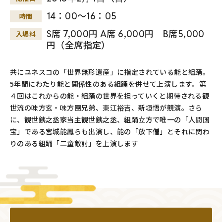
14：00～16：05
時間
S席 7,000円 A席 6,000円 B席5,000
入場料
円（全席指定）
共にユネスコの「世界無形遺産」に指定されている能と組踊。
5年間にわたり能と関係性のある組踊を併せて上演します。第
４回はこれからの能・組踊の世界を担っていくと期待される観
世流の味方玄・味方團兄弟、東江裕吉、新垣悟が競演。さら
に、観世銕之丞家当主観世銕之丞、組踊立方で唯一の「人間国
宝」である宮城能鳳らも出演し、能の「放下僧」とそれに関わ
りのある組踊「二童敵討」を上演します