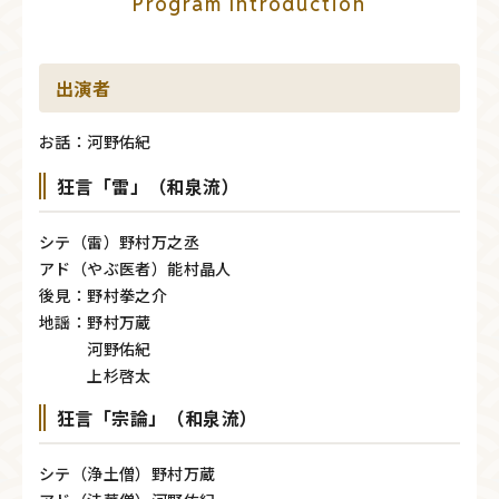
Program Introduction
出演者
お話：河野佑紀
狂言「雷」（和泉流）
シテ（雷）野村万之丞
アド（やぶ医者）能村晶人
後見：野村拳之介
地謡：野村万蔵
河野佑紀
上杉啓太
狂言「宗論」（和泉流）
シテ（浄土僧）野村万蔵