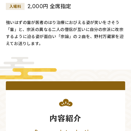
2,000円 全席指定
入場料
強いはずの雷が医者のはり治療におびえる姿が笑いをさそう
「雷」と、宗派の異なる二人の僧侶が互いに自分の宗派に改宗
するように迫る姿が面白い「宗論」の２曲を、野村万蔵家を迎
えてお送りします。
内容紹介