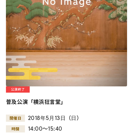
公演終了
普及公演「横浜狂言堂」
2018
年
5
月
13
日
（
日
）
開催日
14:00～15:40
時間