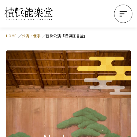
HOME
公演・催事
普及公演「横浜狂言堂」