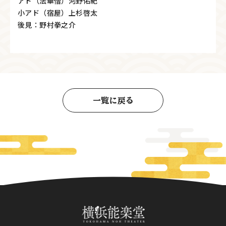
アド（法華僧）河野佑紀
小アド（宿屋）上杉啓太
後見：野村拳之介
一覧に戻る