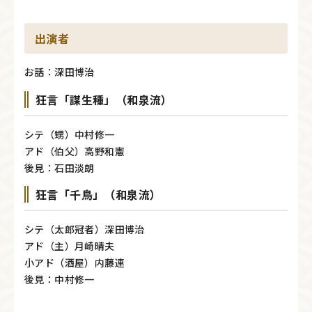
出演者
お話：深田博治
狂言「謀生種」（和泉流）
シテ（甥）中村修一
アド（伯父）高野和憲
後見：石田淡朗
狂言「千鳥」（和泉流）
シテ（太郎冠者）深田博治
アド（主）月崎晴夫
小アド（酒屋）内藤連
後見：中村修一