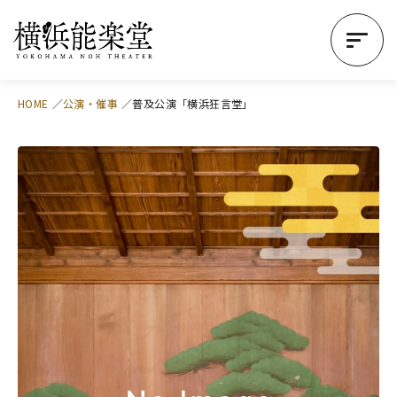
HOME
公演・催事
普及公演「横浜狂言堂」