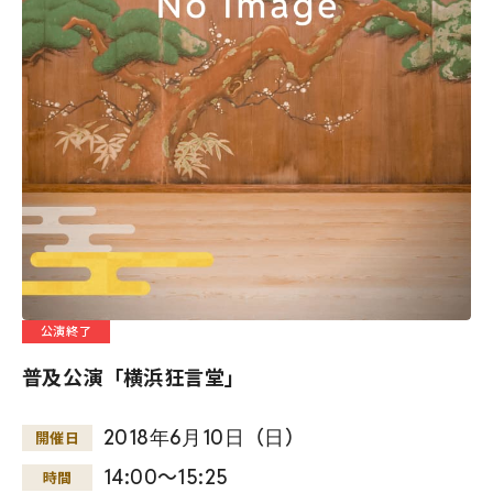
公演終了
普及公演「横浜狂言堂」
2018
年
6
月
10
日
（
日
）
開催日
14:00～15:25
時間