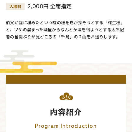
2,000円 全席指定
入場料
伯父が庭に埋めたという嘘の種を甥が探そうとする「謀生種」
と、ツケの溜まった酒屋からなんとか酒を得ようとする太郎冠
者の奮闘ぶりが見どころの「千鳥」の２曲をお送りします。
内容紹介
Program Introduction