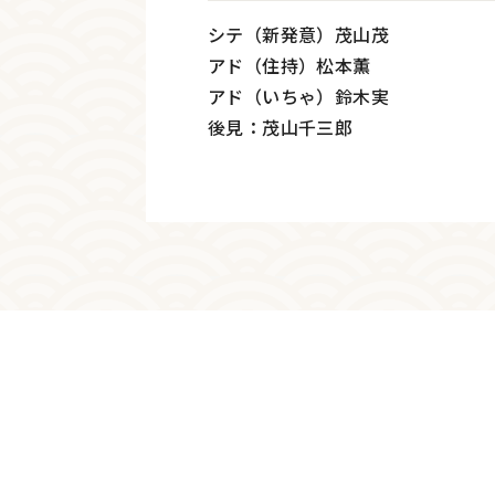
シテ（新発意）茂山茂
アド（住持）松本薫
アド（いちゃ）鈴木実
後見：茂山千三郎