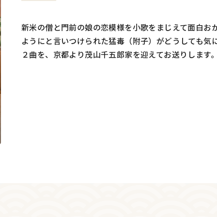
新米の僧と門前の娘の恋模様を小歌をまじえて面白お
ようにと言いつけられた猛毒（附子）がどうしても気
２曲を、京都より茂山千五郎家を迎えてお送りします