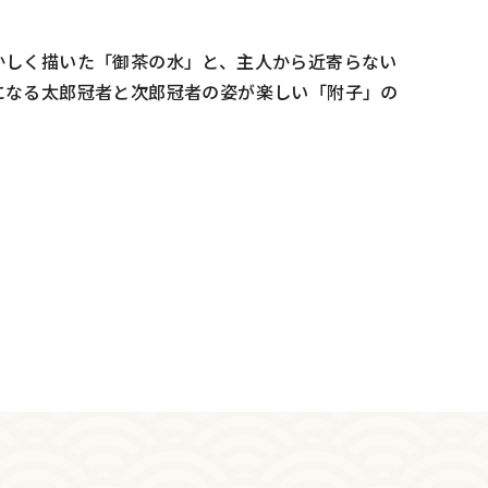
かしく描いた「御茶の水」と、主人から近寄らない
になる太郎冠者と次郎冠者の姿が楽しい「附子」の
。