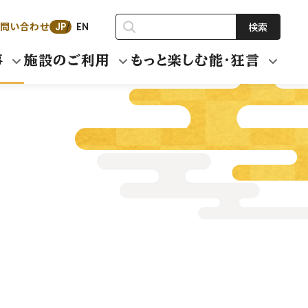
問い合わせ
検索
JP
EN
事
施設のご利用
もっと楽しむ能・狂言