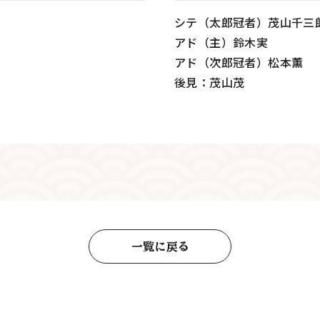
シテ（太郎冠者）茂山千三
アド（主）鈴木実
アド（次郎冠者）松本薫
後見：茂山茂
一覧に戻る